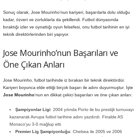
Sonuç olarak, Jose Mourinho’nun kariyeri, başarılarla dolu olduğu
kadar, özveri ve zorluklarla da şekillendi. Futbol dünyasında
bıraktığı izler ve oynattığı oyun felsefesi, onu futbol tarihinin en iyi
teknik direktörlerinden biri yapıyor.
Jose Mourinho’nun Başarıları ve
Öne Çıkan Anları
Jose Mourinho, futbol tarihinde iz bırakan bir teknik direktördür.
Kariyeri boyunca elde ettiği birçok başarı ile adını duyurmuştur. İşte
Jose Mourinho
‘nun en dikkat çekici başarıları ve öne çıkan anları:
Şampiyonlar Ligi
: 2004 yılında Porto ile bu prestijli turnuvayı
kazanarak Avrupa futbol tarihine adını yazdırdı. Finalde AS
Monaco’yu 3-0 mağlup etti.
Premier Lig Şampiyonluğu
: Chelsea ile 2005 ve 2006