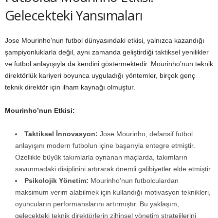
Gelecekteki Yansımaları
Jose Mourinho’nun futbol dünyasındaki etkisi, yalnızca kazandığı
şampiyonluklarla değil, aynı zamanda geliştirdiği taktiksel yenilikler
ve futbol anlayışıyla da kendini göstermektedir. Mourinho’nun teknik
direktörlük kariyeri boyunca uyguladığı yöntemler, birçok genç
teknik direktör için ilham kaynağı olmuştur.
Mourinho’nun Etkisi:
Taktiksel İnnovasyon:
Jose Mourinho, defansif futbol
anlayışını modern futbolun içine başarıyla entegre etmiştir.
Özellikle büyük takımlarla oynanan maçlarda, takımların
savunmadaki disiplinini artırarak önemli galibiyetler elde etmiştir.
Psikolojik Yönetim:
Mourinho’nun futbolculardan
maksimum verim alabilmek için kullandığı motivasyon teknikleri,
oyuncuların performanslarını artırmıştır. Bu yaklaşım,
gelecekteki teknik direktörlerin zihinsel yönetim stratejilerini