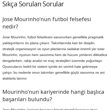
Sıkça Sorulan Sorular
Jose Mourinho’nun futbol felsefesi
nedir?
Jose Mourinho, futbol felsefesini savunurken genellikle pragmatik
yaklaşımlarını ön plana çıkarır. Takımlarında katı bir disiplin,
stratejik organizasyon ve oyun planlarına sadakat önemli yer tutar.
Mourinho, oyunun hem savunma hem de hücum yönlerini dikkatlice
dengelerken, rakip analizi ve maç stratejileri üzerinde yoğunlaşır.
Oyuncularını belirli bir sistem içinde en verimli hale getirmeye
çalışır, bu nedenle onun takımları genellikle güçlü savunma ve ani
ataklarla tanınır.
Mourinho’nun kariyerinde hangi başlıca
başarıları bulundu?
Jose Mourinho, kariyeri boyunca birçok önemli başarıya imza