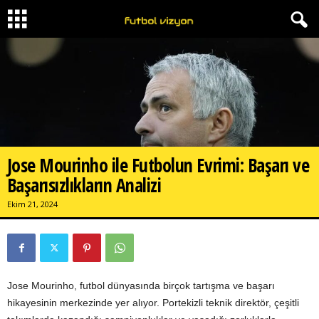
Jose Mourinho ile Futbolun Evrimi: Başarı ve
Başarısızlıkların Analizi
Ekim 21, 2024
Jose Mourinho, futbol dünyasında birçok tartışma ve başarı
hikayesinin merkezinde yer alıyor. Portekizli teknik direktör, çeşitli