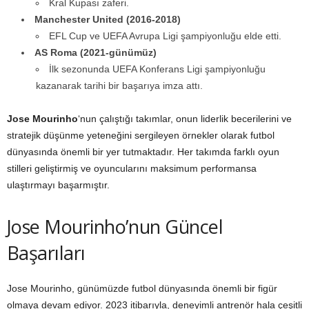
Kral Kupası zaferi.
Manchester United (2016-2018)
EFL Cup ve UEFA Avrupa Ligi şampiyonluğu elde etti.
AS Roma (2021-günümüz)
İlk sezonunda UEFA Konferans Ligi şampiyonluğu
kazanarak tarihi bir başarıya imza attı.
Jose Mourinho
‘nun çalıştığı takımlar, onun liderlik becerilerini ve
stratejik düşünme yeteneğini sergileyen örnekler olarak futbol
dünyasında önemli bir yer tutmaktadır. Her takımda farklı oyun
stilleri geliştirmiş ve oyuncularını maksimum performansa
ulaştırmayı başarmıştır.
Jose Mourinho’nun Güncel
Başarıları
Jose Mourinho, günümüzde futbol dünyasında önemli bir figür
olmaya devam ediyor. 2023 itibarıyla, deneyimli antrenör hala çeşitli