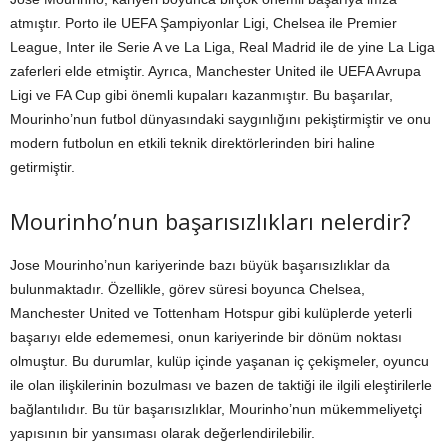
atmıştır. Porto ile UEFA Şampiyonlar Ligi, Chelsea ile Premier
League, Inter ile Serie A ve La Liga, Real Madrid ile de yine La Liga
zaferleri elde etmiştir. Ayrıca, Manchester United ile UEFA Avrupa
Ligi ve FA Cup gibi önemli kupaları kazanmıştır. Bu başarılar,
Mourinho’nun futbol dünyasındaki saygınlığını pekiştirmiştir ve onu
modern futbolun en etkili teknik direktörlerinden biri haline
getirmiştir.
Mourinho’nun başarısızlıkları nelerdir?
Jose Mourinho’nun kariyerinde bazı büyük başarısızlıklar da
bulunmaktadır. Özellikle, görev süresi boyunca Chelsea,
Manchester United ve Tottenham Hotspur gibi kulüplerde yeterli
başarıyı elde edememesi, onun kariyerinde bir dönüm noktası
olmuştur. Bu durumlar, kulüp içinde yaşanan iç çekişmeler, oyuncu
ile olan ilişkilerinin bozulması ve bazen de taktiği ile ilgili eleştirilerle
bağlantılıdır. Bu tür başarısızlıklar, Mourinho’nun mükemmeliyetçi
yapısının bir yansıması olarak değerlendirilebilir.