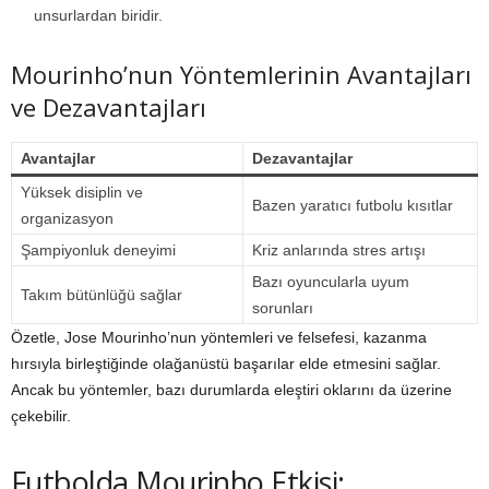
unsurlardan biridir.
Mourinho’nun Yöntemlerinin Avantajları
ve Dezavantajları
Avantajlar
Dezavantajlar
Yüksek disiplin ve
Bazen yaratıcı futbolu kısıtlar
organizasyon
Şampiyonluk deneyimi
Kriz anlarında stres artışı
Bazı oyuncularla uyum
Takım bütünlüğü sağlar
sorunları
Özetle, Jose Mourinho’nun yöntemleri ve felsefesi, kazanma
hırsıyla birleştiğinde olağanüstü başarılar elde etmesini sağlar.
Ancak bu yöntemler, bazı durumlarda eleştiri oklarını da üzerine
çekebilir.
Futbolda Mourinho Etkisi: