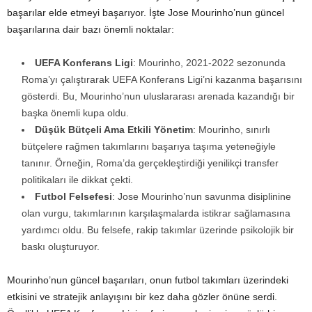
başarılar elde etmeyi başarıyor. İşte Jose Mourinho’nun güncel
başarılarına dair bazı önemli noktalar:
UEFA Konferans Ligi
: Mourinho, 2021-2022 sezonunda
Roma’yı çalıştırarak UEFA Konferans Ligi’ni kazanma başarısını
gösterdi. Bu, Mourinho’nun uluslararası arenada kazandığı bir
başka önemli kupa oldu.
Düşük Bütçeli Ama Etkili Yönetim
: Mourinho, sınırlı
bütçelere rağmen takımlarını başarıya taşıma yeteneğiyle
tanınır. Örneğin, Roma’da gerçekleştirdiği yenilikçi transfer
politikaları ile dikkat çekti.
Futbol Felsefesi
: Jose Mourinho’nun savunma disiplinine
olan vurgu, takımlarının karşılaşmalarda istikrar sağlamasına
yardımcı oldu. Bu felsefe, rakip takımlar üzerinde psikolojik bir
baskı oluşturuyor.
Mourinho’nun güncel başarıları, onun futbol takımları üzerindeki
etkisini ve stratejik anlayışını bir kez daha gözler önüne serdi.