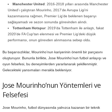
Manchester United
: 2016-2018 yılları arasında Manchester
United’ı çalıştıran Mourinho, 2017’de Avrupa Ligi’ni
kazanmasına rağmen, Premier Lig’de beklenen başarıyı
sağlayamadı ve sezon sonunda görevinden alındı.
Tottenham Hotspur
: 2019’da Tottenham ile anlaştı, fakat
2020’de FA Cup’tan elenmesi ve Premier Lig’deki düşük
performansı, onun görevden alınmasına sebep oldu.
Bu başarısızlıklar, Mourinho’nun kariyerinin önemli bir parçasını
oluşturuyor. Bununla birlikte, Jose Mourinho’nun futbol anlayışı ve
oyun felsefesi, bu deneyimlerden yararlanarak şekillenmiştir.
Gelecekteki yansımaları merakla bekleniyor.
Jose Mourinho’nun Yöntemleri ve
Felsefesi
Jose Mourinho, futbol dünyasında yalnızca kazanan bir teknik