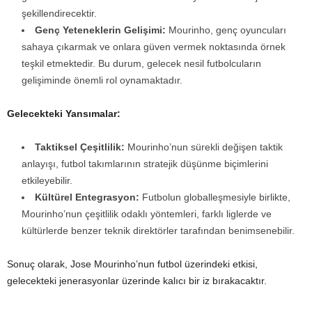
şekillendirecektir.
Genç Yeteneklerin Gelişimi:
Mourinho, genç oyuncuları
sahaya çıkarmak ve onlara güven vermek noktasında örnek
teşkil etmektedir. Bu durum, gelecek nesil futbolcuların
gelişiminde önemli rol oynamaktadır.
Gelecekteki Yansımalar:
Taktiksel Çeşitlilik:
Mourinho’nun sürekli değişen taktik
anlayışı, futbol takımlarının stratejik düşünme biçimlerini
etkileyebilir.
Kültürel Entegrasyon:
Futbolun globalleşmesiyle birlikte,
Mourinho’nun çeşitlilik odaklı yöntemleri, farklı liglerde ve
kültürlerde benzer teknik direktörler tarafından benimsenebilir.
Sonuç olarak, Jose Mourinho’nun futbol üzerindeki etkisi,
gelecekteki jenerasyonlar üzerinde kalıcı bir iz bırakacaktır.