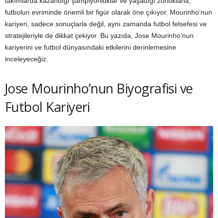
takımlarda kazandığı şampiyonluklar ve yaşadığı zorluklarla,
futbolun evriminde önemli bir figür olarak öne çıkıyor. Mourinho’nun
kariyeri, sadece sonuçlarla değil, aynı zamanda futbol felsefesi ve
stratejileriyle de dikkat çekiyor. Bu yazıda, Jose Mourinho’nun
kariyerini ve futbol dünyasındaki etkilerini derinlemesine
inceleyeceğiz.
Jose Mourinho’nun Biyografisi ve
Futbol Kariyeri