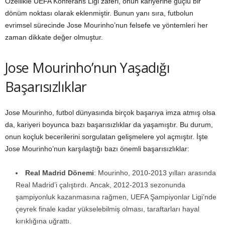
Özellikle UEFA Konferans Ligi zaferi, onun kariyerine güçlü bir
dönüm noktası olarak eklenmiştir. Bunun yanı sıra, futbolun
evrimsel sürecinde Jose Mourinho’nun felsefe ve yöntemleri her
zaman dikkate değer olmuştur.
Jose Mourinho’nun Yaşadığı
Başarısızlıklar
Jose Mourinho, futbol dünyasında birçok başarıya imza atmış olsa
da, kariyeri boyunca bazı başarısızlıklar da yaşamıştır. Bu durum,
onun koçluk becerilerini sorgulatan gelişmelere yol açmıştır. İşte
Jose Mourinho’nun karşılaştığı bazı önemli başarısızlıklar:
Real Madrid Dönemi
: Mourinho, 2010-2013 yılları arasında
Real Madrid’i çalıştırdı. Ancak, 2012-2013 sezonunda
şampiyonluk kazanmasına rağmen, UEFA Şampiyonlar Ligi’nde
çeyrek finale kadar yükselebilmiş olması, taraftarları hayal
kırıklığına uğrattı.