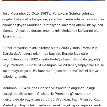
Jose Mourinho, 26 Ocak 1963’te Portekiz’in Setúbal şehrinde
doğdu. Futbolculuk kariyerine, yerel kulüplerde orta saha oyuncusu
olarak başlayan Mourinho, profesyonel anlamda önemli bir oyuncu
olamadı. Ancak bu durum, onun teknik direktörlük kariyerine olan
ilgisini artırdı.
Futbol kariyerine teknik direktör olarak 2000 yılında, Portekiz’in
Estrela da Amadora takımında başladı. Burada kısa süre
geçirdikten sonra, 2002 yılında Porto’ya katıldı. Porto’da geçirdiği
üç yıl zarfında, 2003’te UEFA Kupası ve 2004’te Şampiyonlar Ligi’ni
kazanmayı başardı. Bu başarıları, “jose mourinho” ismini dünya
futboluna tanıttı.
Mourinho, 2004 yılında Chelsea’ye transfer olduğunda, aldığı
haraçlarla dikkat çekti. Chelsea ile Premier Lig’i kazanarak
İngiltere’de de başarısını sürdürdü. Ardından, Inter Milan ve Real
Madrid gibi büyük takımlarda çalışarak birçok lig ve kupa kazandı.