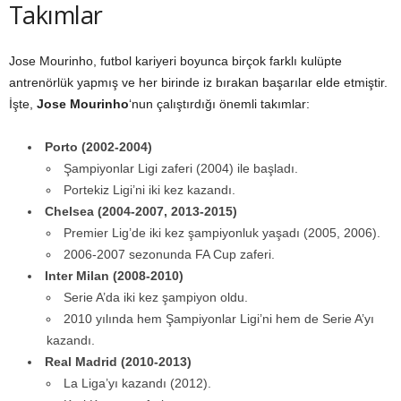
Takımlar
Jose Mourinho, futbol kariyeri boyunca birçok farklı kulüpte
antrenörlük yapmış ve her birinde iz bırakan başarılar elde etmiştir.
İşte,
Jose Mourinho
‘nun çalıştırdığı önemli takımlar:
Porto (2002-2004)
Şampiyonlar Ligi zaferi (2004) ile başladı.
Portekiz Ligi’ni iki kez kazandı.
Chelsea (2004-2007, 2013-2015)
Premier Lig’de iki kez şampiyonluk yaşadı (2005, 2006).
2006-2007 sezonunda FA Cup zaferi.
Inter Milan (2008-2010)
Serie A’da iki kez şampiyon oldu.
2010 yılında hem Şampiyonlar Ligi’ni hem de Serie A’yı
kazandı.
Real Madrid (2010-2013)
La Liga’yı kazandı (2012).