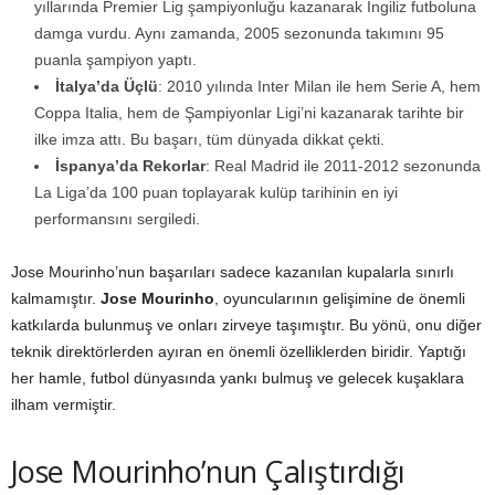
yıllarında Premier Lig şampiyonluğu kazanarak İngiliz futboluna
damga vurdu. Aynı zamanda, 2005 sezonunda takımını 95
puanla şampiyon yaptı.
İtalya’da Üçlü
: 2010 yılında Inter Milan ile hem Serie A, hem
Coppa Italia, hem de Şampiyonlar Ligi’ni kazanarak tarihte bir
ilke imza attı. Bu başarı, tüm dünyada dikkat çekti.
İspanya’da Rekorlar
: Real Madrid ile 2011-2012 sezonunda
La Liga’da 100 puan toplayarak kulüp tarihinin en iyi
performansını sergiledi.
Jose Mourinho’nun başarıları sadece kazanılan kupalarla sınırlı
kalmamıştır.
Jose Mourinho
, oyuncularının gelişimine de önemli
katkılarda bulunmuş ve onları zirveye taşımıştır. Bu yönü, onu diğer
teknik direktörlerden ayıran en önemli özelliklerden biridir. Yaptığı
her hamle, futbol dünyasında yankı bulmuş ve gelecek kuşaklara
ilham vermiştir.
Jose Mourinho’nun Çalıştırdığı