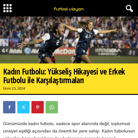
Kadın Futbolu: Yükseliş Hikayesi ve Erkek
Futbolu ile Karşılaştırmaları
Ekim 25, 2024
Günümüzde kadın futbolu, sadece spor alanında değil, toplumsal
cinsiyet eşitliği açısından da önemli bir yere sahip. Kadın futbolunun