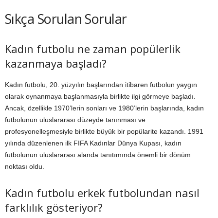
Sıkça Sorulan Sorular
Kadın futbolu ne zaman popülerlik
kazanmaya başladı?
Kadın futbolu, 20. yüzyılın başlarından itibaren futbolun yaygın
olarak oynanmaya başlanmasıyla birlikte ilgi görmeye başladı.
Ancak, özellikle 1970’lerin sonları ve 1980’lerin başlarında, kadın
futbolunun uluslararası düzeyde tanınması ve
profesyonelleşmesiyle birlikte büyük bir popülarite kazandı. 1991
yılında düzenlenen ilk FIFA Kadınlar Dünya Kupası, kadın
futbolunun uluslararası alanda tanıtımında önemli bir dönüm
noktası oldu.
Kadın futbolu erkek futbolundan nasıl
farklılık gösteriyor?