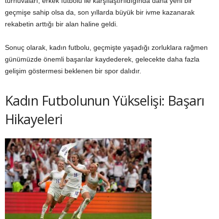
turnuvaları, erkek futbolu ile karşılaştırıldığında daha yeni bir
geçmişe sahip olsa da, son yıllarda büyük bir ivme kazanarak
rekabetin arttığı bir alan haline geldi.
Sonuç olarak, kadın futbolu, geçmişte yaşadığı zorluklara rağmen
günümüzde önemli başarılar kaydederek, gelecekte daha fazla
gelişim göstermesi beklenen bir spor dalıdır.
Kadın Futbolunun Yükselişi: Başarı
Hikayeleri