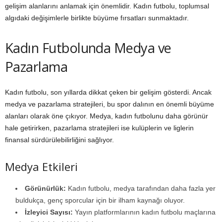
gelişim alanlarını anlamak için önemlidir. Kadın futbolu, toplumsal
algıdaki değişimlerle birlikte büyüme fırsatları sunmaktadır.
Kadın Futbolunda Medya ve
Pazarlama
Kadın futbolu, son yıllarda dikkat çeken bir gelişim gösterdi. Ancak
medya ve pazarlama stratejileri, bu spor dalının en önemli büyüme
alanları olarak öne çıkıyor. Medya, kadın futbolunu daha görünür
hale getirirken, pazarlama stratejileri ise kulüplerin ve liglerin
finansal sürdürülebilirliğini sağlıyor.
Medya Etkileri
Görünürlük:
Kadın futbolu, medya tarafından daha fazla yer
buldukça, genç sporcular için bir ilham kaynağı oluyor.
İzleyici Sayısı:
Yayın platformlarının kadın futbolu maçlarına