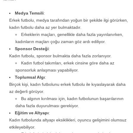
Medya Temsili
:
Erkek futbolu, medya tarafından yoğun bir şekilde ilgi görürken,
kadın futbolu daha az yer bulmaktadır.
Erkeklerin maçları, genellikle daha fazla yayınlanırken,
kadınların maçları çoğu zaman göz ardı ediliyor.
Sponsor Desteği
:
Kadın futbolu, sponsor bulmakta daha fazla zorlanıyor.
Kadın futbol takımları, erkek cinsine göre daha az
sponsorluk anlaşması yapabiliyor.
Toplumsal Algı
:
Birçok kişi, kadın futbolunu erkek futbolu ile kıyaslayarak daha
az değerli görüyor.
Bu algının kırılması için, kadın futbolunun başarılarının
daha fazla duyurulması gerekiyor.
Eğitim ve Altyapı
:
Kadın futbolunda altyapı eksiklikleri, oyuncu gelişimini olumsuz
etkileyebiliyor.