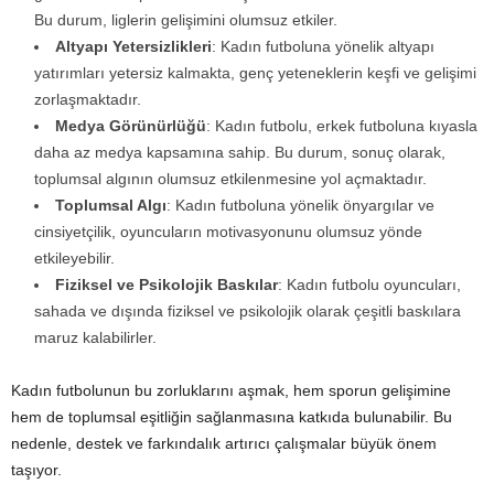
Bu durum, liglerin gelişimini olumsuz etkiler.
Altyapı Yetersizlikleri
: Kadın futboluna yönelik altyapı
yatırımları yetersiz kalmakta, genç yeteneklerin keşfi ve gelişimi
zorlaşmaktadır.
Medya Görünürlüğü
: Kadın futbolu, erkek futboluna kıyasla
daha az medya kapsamına sahip. Bu durum, sonuç olarak,
toplumsal algının olumsuz etkilenmesine yol açmaktadır.
Toplumsal Algı
: Kadın futboluna yönelik önyargılar ve
cinsiyetçilik, oyuncuların motivasyonunu olumsuz yönde
etkileyebilir.
Fiziksel ve Psikolojik Baskılar
: Kadın futbolu oyuncuları,
sahada ve dışında fiziksel ve psikolojik olarak çeşitli baskılara
maruz kalabilirler.
Kadın futbolunun bu zorluklarını aşmak, hem sporun gelişimine
hem de toplumsal eşitliğin sağlanmasına katkıda bulunabilir. Bu
nedenle, destek ve farkındalık artırıcı çalışmalar büyük önem
taşıyor.