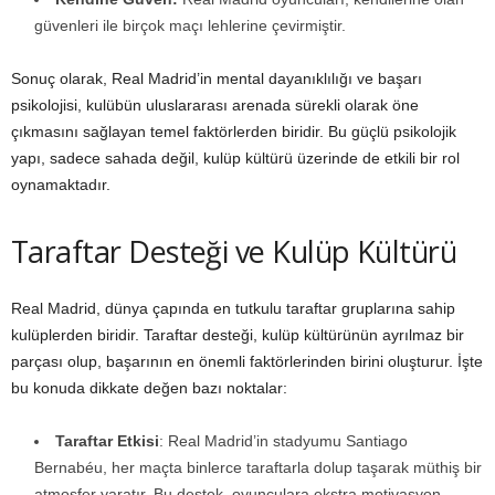
güvenleri ile birçok maçı lehlerine çevirmiştir.
Sonuç olarak, Real Madrid’in mental dayanıklılığı ve başarı
psikolojisi, kulübün uluslararası arenada sürekli olarak öne
çıkmasını sağlayan temel faktörlerden biridir. Bu güçlü psikolojik
yapı, sadece sahada değil, kulüp kültürü üzerinde de etkili bir rol
oynamaktadır.
Taraftar Desteği ve Kulüp Kültürü
Real Madrid, dünya çapında en tutkulu taraftar gruplarına sahip
kulüplerden biridir. Taraftar desteği, kulüp kültürünün ayrılmaz bir
parçası olup, başarının en önemli faktörlerinden birini oluşturur. İşte
bu konuda dikkate değen bazı noktalar:
Taraftar Etkisi
: Real Madrid’in stadyumu Santiago
Bernabéu, her maçta binlerce taraftarla dolup taşarak müthiş bir
atmosfer yaratır. Bu destek, oyunculara ekstra motivasyon