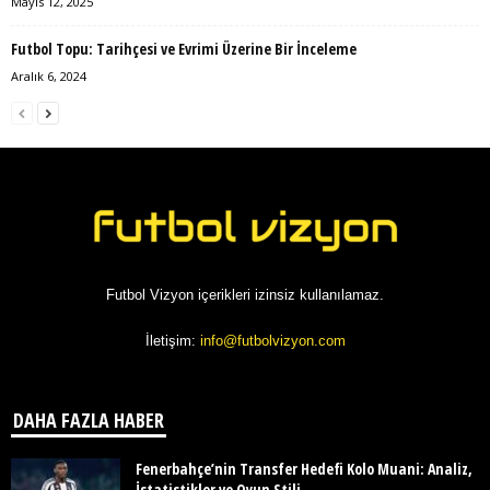
Mayıs 12, 2025
Futbol Topu: Tarihçesi ve Evrimi Üzerine Bir İnceleme
Aralık 6, 2024
Futbol Vizyon içerikleri izinsiz kullanılamaz.
İletişim:
info@futbolvizyon.com
DAHA FAZLA HABER
Fenerbahçe’nin Transfer Hedefi Kolo Muani: Analiz,
İstatistikler ve Oyun Stili