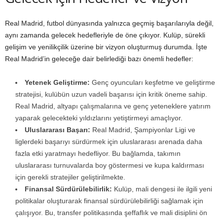
Real Madrid, futbol dünyasında yalnızca geçmiş başarılarıyla değil,
aynı zamanda gelecek hedefleriyle de öne çıkıyor. Kulüp, sürekli
gelişim ve yenilikçilik üzerine bir vizyon oluşturmuş durumda. İşte
Real Madrid’in geleceğe dair belirlediği bazı önemli hedefler:
Yetenek Geliştirme:
Genç oyuncuları keşfetme ve geliştirme
stratejisi, kulübün uzun vadeli başarısı için kritik öneme sahip.
Real Madrid, altyapı çalışmalarına ve genç yeteneklere yatırım
yaparak gelecekteki yıldızlarını yetiştirmeyi amaçlıyor.
Uluslararası Başarı:
Real Madrid, Şampiyonlar Ligi ve
liglerdeki başarıyı sürdürmek için uluslararası arenada daha
fazla etki yaratmayı hedefliyor. Bu bağlamda, takımın
uluslararası turnuvalarda boy göstermesi ve kupa kaldırması
için gerekli stratejiler geliştirilmekte.
Finansal Sürdürülebilirlik:
Kulüp, mali dengesi ile ilgili yeni
politikalar oluşturarak finansal sürdürülebilirliği sağlamak için
çalışıyor. Bu, transfer politikasında şeffaflık ve mali disiplini ön