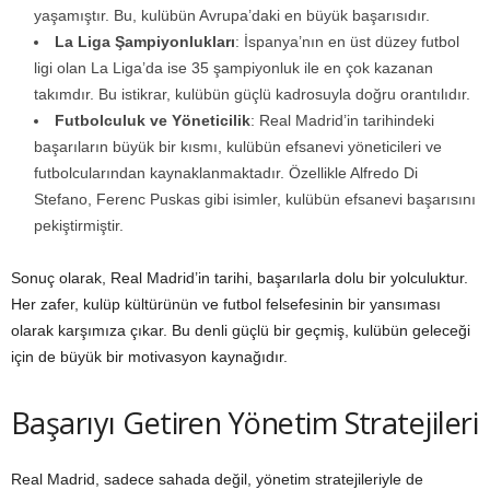
yaşamıştır. Bu, kulübün Avrupa’daki en büyük başarısıdır.
La Liga Şampiyonlukları
: İspanya’nın en üst düzey futbol
ligi olan La Liga’da ise 35 şampiyonluk ile en çok kazanan
takımdır. Bu istikrar, kulübün güçlü kadrosuyla doğru orantılıdır.
Futbolculuk ve Yöneticilik
: Real Madrid’in tarihindeki
başarıların büyük bir kısmı, kulübün efsanevi yöneticileri ve
futbolcularından kaynaklanmaktadır. Özellikle Alfredo Di
Stefano, Ferenc Puskas gibi isimler, kulübün efsanevi başarısını
pekiştirmiştir.
Sonuç olarak, Real Madrid’in tarihi, başarılarla dolu bir yolculuktur.
Her zafer, kulüp kültürünün ve futbol felsefesinin bir yansıması
olarak karşımıza çıkar. Bu denli güçlü bir geçmiş, kulübün geleceği
için de büyük bir motivasyon kaynağıdır.
Başarıyı Getiren Yönetim Stratejileri
Real Madrid, sadece sahada değil, yönetim stratejileriyle de