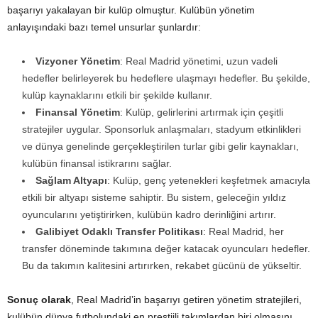
başarıyı yakalayan bir kulüp olmuştur. Kulübün yönetim
anlayışındaki bazı temel unsurlar şunlardır:
Vizyoner Yönetim
: Real Madrid yönetimi, uzun vadeli
hedefler belirleyerek bu hedeflere ulaşmayı hedefler. Bu şekilde,
kulüp kaynaklarını etkili bir şekilde kullanır.
Finansal Yönetim
: Kulüp, gelirlerini artırmak için çeşitli
stratejiler uygular. Sponsorluk anlaşmaları, stadyum etkinlikleri
ve dünya genelinde gerçekleştirilen turlar gibi gelir kaynakları,
kulübün finansal istikrarını sağlar.
Sağlam Altyapı
: Kulüp, genç yetenekleri keşfetmek amacıyla
etkili bir altyapı sisteme sahiptir. Bu sistem, geleceğin yıldız
oyuncularını yetiştirirken, kulübün kadro derinliğini artırır.
Galibiyet Odaklı Transfer Politikası
: Real Madrid, her
transfer döneminde takımına değer katacak oyuncuları hedefler.
Bu da takımın kalitesini artırırken, rekabet gücünü de yükseltir.
Sonuç olarak
, Real Madrid’in başarıyı getiren yönetim stratejileri,
kulübün dünya futbolundaki en prestijli takımlardan biri olmasını