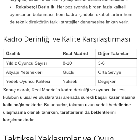
Rekabetçi Derinlik
: Her pozisyonda birden fazla kaliteli
oyuncunun bulunması, hem kadro içindeki rekabeti artırır hem
de teknik direktörün farklı stratejiler denemesine imkan verir.
Kadro Derinliği ve Kalite Karşılaştırması
Özellik
Real Madrid
Diğer Takımlar
Yıldız Oyuncu Sayısı
8-10
3-6
Altyapı Yetenekleri
Güçlü
Orta Seviye
Yedek Oyuncu Kalitesi
Yüksek
Değişken
Sonuç olarak, Real Madrid’in kadro derinliği ve oyuncu kalitesi,
kulübün ulusal ve uluslararası arenada sürekli başarı kazanmasına
katkı sağlamaktadır. Bu unsurlar, takımın uzun vadeli hedeflerine
ulaşmasına olanak tanırken, taraftarların da beklentilerini
karşılamaktadır.
Taktiksel Yaklaşımlar ve Oyun