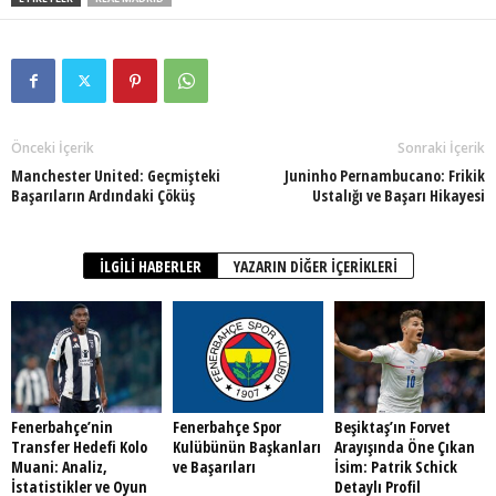
Önceki İçerik
Sonraki İçerik
Manchester United: Geçmişteki
Juninho Pernambucano: Frikik
Başarıların Ardındaki Çöküş
Ustalığı ve Başarı Hikayesi
İLGILI HABERLER
YAZARIN DIĞER İÇERIKLERI
Fenerbahçe’nin
Fenerbahçe Spor
Beşiktaş’ın Forvet
Transfer Hedefi Kolo
Kulübünün Başkanları
Arayışında Öne Çıkan
Muani: Analiz,
ve Başarıları
İsim: Patrik Schick
İstatistikler ve Oyun
Detaylı Profil