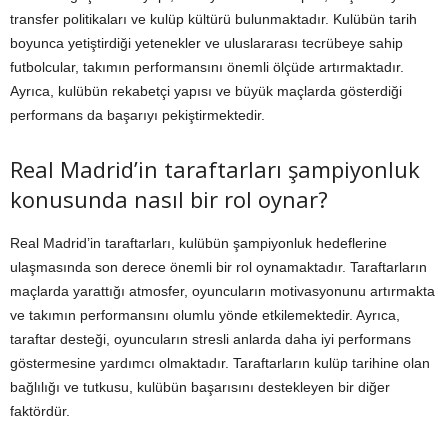
transfer politikaları ve kulüp kültürü bulunmaktadır. Kulübün tarih
boyunca yetiştirdiği yetenekler ve uluslararası tecrübeye sahip
futbolcular, takımın performansını önemli ölçüde artırmaktadır.
Ayrıca, kulübün rekabetçi yapısı ve büyük maçlarda gösterdiği
performans da başarıyı pekiştirmektedir.
Real Madrid’in taraftarları şampiyonluk
konusunda nasıl bir rol oynar?
Real Madrid’in taraftarları, kulübün şampiyonluk hedeflerine
ulaşmasında son derece önemli bir rol oynamaktadır. Taraftarların
maçlarda yarattığı atmosfer, oyuncuların motivasyonunu artırmakta
ve takımın performansını olumlu yönde etkilemektedir. Ayrıca,
taraftar desteği, oyuncuların stresli anlarda daha iyi performans
göstermesine yardımcı olmaktadır. Taraftarların kulüp tarihine olan
bağlılığı ve tutkusu, kulübün başarısını destekleyen bir diğer
faktördür.