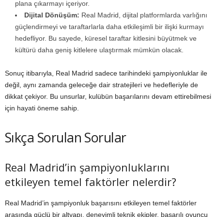
plana çıkarmayı içeriyor.
Dijital Dönüşüm:
Real Madrid, dijital platformlarda varlığını
güçlendirmeyi ve taraftarlarla daha etkileşimli bir ilişki kurmayı
hedefliyor. Bu sayede, küresel taraftar kitlesini büyütmek ve
kültürü daha geniş kitlelere ulaştırmak mümkün olacak.
Sonuç itibarıyla, Real Madrid sadece tarihindeki şampiyonluklar ile
değil, aynı zamanda geleceğe dair stratejileri ve hedefleriyle de
dikkat çekiyor. Bu unsurlar, kulübün başarılarını devam ettirebilmesi
için hayati öneme sahip.
Sıkça Sorulan Sorular
Real Madrid’in şampiyonluklarını
etkileyen temel faktörler nelerdir?
Real Madrid’in şampiyonluk başarısını etkileyen temel faktörler
arasında güçlü bir altyapı, deneyimli teknik ekipler, başarılı oyuncu