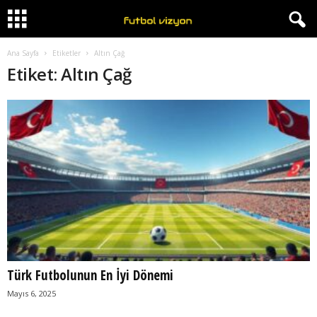
Ana Sayfa
Etiketler
Altın Çağ
Etiket: Altın Çağ
Türk Futbolunun En İyi Dönemi
Mayıs 6, 2025