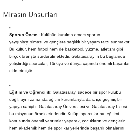
Mirasın Unsurları
Sporun Önemi
: Kulübün kurulma amacı sporun
yaygınlaştırılması ve gençlere sağlıklı bir yaşam tarzı sunmaktır.
Bu kültür, hem futbol hem de basketbol, yüzme, atletizm gibi
birçok branşta sürdürülmektedir. Galatasaray’ın bu bağlamda
yetiştirdiği sporcular, Türkiye ve dünya çapında önemli başarılar
elde etmiştir.
Eğitim ve Öğrencilik
: Galatasaray, sadece bir spor kulübü
değil, aynı zamanda eğitim kurumlarıyla da iç içe geçmiş bir
yapıya sahiptir. Galatasaray Üniversitesi ve Galatasaray Lisesi
bu misyonun örneklerindendir. Kulüp, sporcularının eğitimi
konusunda önemli yatırımlar yaparak, çocukların ve gençlerin
hem akademik hem de spor kariyerlerinde başarılı olmalarını