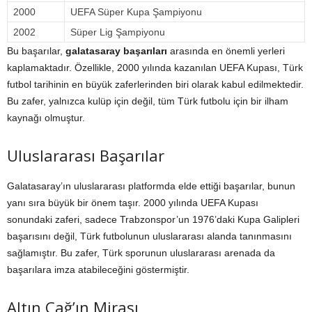
2000
UEFA Süper Kupa Şampiyonu
2002
Süper Lig Şampiyonu
Bu başarılar,
galatasaray başarıları
arasında en önemli yerleri
kaplamaktadır. Özellikle, 2000 yılında kazanılan UEFA Kupası, Türk
futbol tarihinin en büyük zaferlerinden biri olarak kabul edilmektedir.
Bu zafer, yalnızca kulüp için değil, tüm Türk futbolu için bir ilham
kaynağı olmuştur.
Uluslararası Başarılar
Galatasaray’ın uluslararası platformda elde ettiği başarılar, bunun
yanı sıra büyük bir önem taşır. 2000 yılında UEFA Kupası
sonundaki zaferi, sadece Trabzonspor’un 1976’daki Kupa Galipleri
başarısını değil, Türk futbolunun uluslararası alanda tanınmasını
sağlamıştır. Bu zafer, Türk sporunun uluslararası arenada da
başarılara imza atabileceğini göstermiştir.
Altın Çağ’ın Mirası