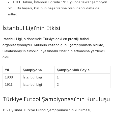
1911
: Takım, İstanbul Ligi’nde 1911 yılında tekrar şampiyon
oldu. Bu başarı, kulübün başarılarına olan inancı daha da
arttırdı.
İstanbul Ligi’nin Etkisi
İstanbul Ligi, o dönemde Türkiye’deki en prestijli futbol
organizasyonuydu. Kulübün kazandığı bu şampiyonlarla birlikte,
Galatasaray’ın futbol dünyasındaki itibarının artmasına yardımcı
oldu.
Yıl
Şampiyona
Şampiyonluk Sayısı
1908
İstanbul Ligi
1
1911
İstanbul Ligi
2
Türkiye Futbol Şampiyonası’nın Kuruluşu
1921 yılında Türkiye Futbol Şampiyonası’nın kurulması,