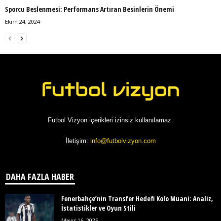
Sporcu Beslenmesi: Performans Artıran Besinlerin Önemi
Ekim 24, 2024
Futbol Vizyon içerikleri izinsiz kullanılamaz.
İletişim:
info@futbolvizyon.com
DAHA FAZLA HABER
Fenerbahçe’nin Transfer Hedefi Kolo Muani: Analiz,
İstatistikler ve Oyun Stili
Mayıs 16, 2025