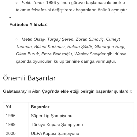
Fatih Terim
: 1996 yılında göreve başlaması ile birlikte
takımın felsefesini değiştirerek başarıların önünü açmıştır.
Futbolcu Yıldızlar:
Metin Oktay, Turgay Şeren, Zoran Simoviç, Cüneyt
Tanman, Bülent Korkmaz, Hakan Şükür, Gheorghe Hagi,
Okan Buruk, Emre Belözoğlu, Wesley Sneijder
gibi dünya
çapında oyuncular, kulüp tarihine damga vurmuştur.
Önemli Başarılar
Galatasaray’ın Altın Çağı’nda elde ettiği belirgin başarılar şunlardır:
Yıl
Başarılar
1996
Süper Lig Şampiyonu
1999
Türkiye Kupası Şampiyonu
2000
UEFA Kupası Şampiyonu