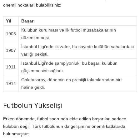
önemli noktaları bulabilirsiniz:
Yıl
Başarı
Kulübün kurulması ve ilk futbol müsabakalarının
1905
düzenlenmesi.
İstanbul Ligi’nde ilk zafer, bu sayede kulübün sahalardaki
1907
varlığı pekişti.
İstanbul Ligi’nde şampiyonluk, bu başarı kulübün
1911
güçlenmesini sağladı.
Galatasaray, dönemin en prestijli takımlarından biri
1914
haline geldi.
Futbolun Yükselişi
Erken dönemde, futbol sporunda elde edilen başarılar, sadece
kulübün değil, Türk futbolunun da gelişimine önemli katkılarda
bulunmuştur: