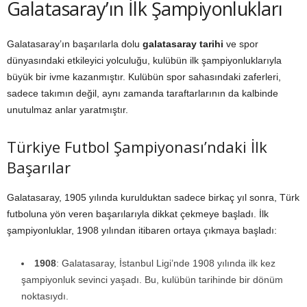
Galatasaray’ın İlk Şampiyonlukları
Galatasaray’ın başarılarla dolu
galatasaray tarihi
ve spor
dünyasındaki etkileyici yolculuğu, kulübün ilk şampiyonluklarıyla
büyük bir ivme kazanmıştır. Kulübün spor sahasındaki zaferleri,
sadece takımın değil, aynı zamanda taraftarlarının da kalbinde
unutulmaz anlar yaratmıştır.
Türkiye Futbol Şampiyonası’ndaki İlk
Başarılar
Galatasaray, 1905 yılında kurulduktan sadece birkaç yıl sonra, Türk
futboluna yön veren başarılarıyla dikkat çekmeye başladı. İlk
şampiyonluklar, 1908 yılından itibaren ortaya çıkmaya başladı:
1908
: Galatasaray, İstanbul Ligi’nde 1908 yılında ilk kez
şampiyonluk sevinci yaşadı. Bu, kulübün tarihinde bir dönüm
noktasıydı.