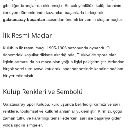
gibi diğer branşlar da eklenmiştir. Bu çok yönlülük, kulüp tarininin
ilerleyen dönemlerinde kazanılan başarılarla birleşerek,
galatasaray başarıları
açısından önemli bir zemin oluşturmuştur.
İlk Resmi Maçlar
Kulübün ilk resmi maçı, 1905-1906 sezonunda oynandı. O
dönemdeki koşullar dikkate alındığında, Türkiye’de spora olan
ilginin artması da bu maça olan yoğun ilgiyi pekiştirmiştir. Ardından
birçok yerel turnuvaya katılarak, spor sahnesinde kendine sağlam
bir yer edinmiştir.
Kulüp Renkleri ve Sembolü
Galatasaray Spor Kulübü, kuruluşunda belirlediği kırmızı ve sarı
renklere, toplumsal ve kültürel anlamlar yüklemiştir. Kırmızı, çoğu
zaman tutku ve kararlılığı temsil ederken, sarı ise başarıya giden
yolda ışığını simgeler.