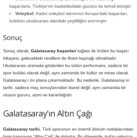
başarılarla, Türkiye’nin basketboldaki gücünü de temsil etmiştir.
Voleybol:
Kadın voleybol takımının Avrupa’daki başarıları,
kulübün uluslararası alandaki çeşitliliğini artırmıştır.
Sonuç
Sonuç olarak,
Galatasaray başarıları
tuğlası ile örülen bu başarı
hikayesi, gelecekteki nesillere de ilham kaynağı olmaktadır.
Uluslararası arenada gösterilen bu üstün performans, sadece bir
spor kulübü olarak değil, aynı zamanda bir kültür ve miras olarak
Galatasaray’ı ön plana çıkarmaktadır. Bu nedenle, Galatasaray’ın
tarihi, sadece maç sonuçlarından ibaret değil; aynı zamanda bir
ulusun gururu, azmi ve kararlılığıdır.
Galatasaray’ın Altın Çağı
Galatasaray tarihi
, Türk sporunun en önemli dönüm noktalarından
birini kapsayan “Altın Çağ” ile doludur. Bu dönemde, kulüp yalnızca