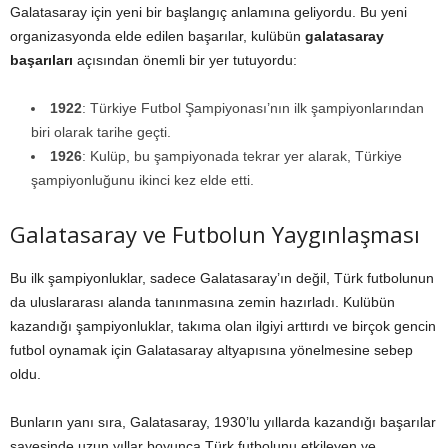
Galatasaray için yeni bir başlangıç anlamına geliyordu. Bu yeni
organizasyonda elde edilen başarılar, kulübün
galatasaray
başarıları
açısından önemli bir yer tutuyordu:
1922
: Türkiye Futbol Şampiyonası’nın ilk şampiyonlarından
biri olarak tarihe geçti.
1926
: Kulüp, bu şampiyonada tekrar yer alarak, Türkiye
şampiyonluğunu ikinci kez elde etti.
Galatasaray ve Futbolun Yaygınlaşması
Bu ilk şampiyonluklar, sadece Galatasaray’ın değil, Türk futbolunun
da uluslararası alanda tanınmasına zemin hazırladı. Kulübün
kazandığı şampiyonluklar, takıma olan ilgiyi arttırdı ve birçok gencin
futbol oynamak için Galatasaray altyapısına yönelmesine sebep
oldu.
Bunların yanı sıra, Galatasaray, 1930’lu yıllarda kazandığı başarılar
sayesinde uzun yıllar boyunca Türk futbolunu etkileyen ve