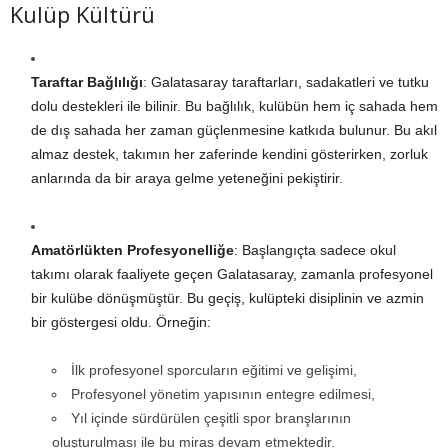
Kulüp Kültürü
Taraftar Bağlılığı
: Galatasaray taraftarları, sadakatleri ve tutku
dolu destekleri ile bilinir. Bu bağlılık, kulübün hem iç sahada hem
de dış sahada her zaman güçlenmesine katkıda bulunur. Bu akıl
almaz destek, takımın her zaferinde kendini gösterirken, zorluk
anlarında da bir araya gelme yeteneğini pekiştirir.
Amatörlükten Profesyonelliğe
: Başlangıçta sadece okul
takımı olarak faaliyete geçen Galatasaray, zamanla profesyonel
bir kulübe dönüşmüştür. Bu geçiş, kulüpteki disiplinin ve azmin
bir göstergesi oldu. Örneğin:
İlk profesyonel sporcuların eğitimi ve gelişimi,
Profesyonel yönetim yapısının entegre edilmesi,
Yıl içinde sürdürülen çeşitli spor branşlarının
oluşturulması ile bu miras devam etmektedir.