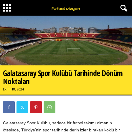
Galatasaray Spor Kulübü Tarihinde Dönüm
Noktaları
Ekim 18, 2024
Galatasaray Spor Kulübü, sadece bir futbol takımı olmanın
ötesinde, Türkiye’nin spor tarihinde derin izler bırakan köklü bir