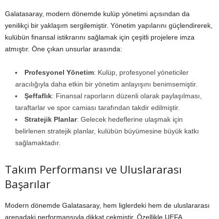
Galatasaray, modern dönemde kulüp yönetimi açısından da
yenilikçi bir yaklaşım sergilemiştir. Yönetim yapılarını güçlendirerek,
kulübün finansal istikrarını sağlamak için çeşitli projelere imza
atmıştır. Öne çıkan unsurlar arasında:
Profesyonel Yönetim
: Kulüp, profesyonel yöneticiler
aracılığıyla daha etkin bir yönetim anlayışını benimsemiştir.
Şeffaflık
: Finansal raporların düzenli olarak paylaşılması,
taraftarlar ve spor camiası tarafından takdir edilmiştir.
Stratejik Planlar
: Gelecek hedeflerine ulaşmak için
belirlenen stratejik planlar, kulübün büyümesine büyük katkı
sağlamaktadır.
Takım Performansı ve Uluslararası
Başarılar
Modern dönemde Galatasaray, hem liglerdeki hem de uluslararası
arenadaki performansıyla dikkat çekmiştir. Özellikle UEFA