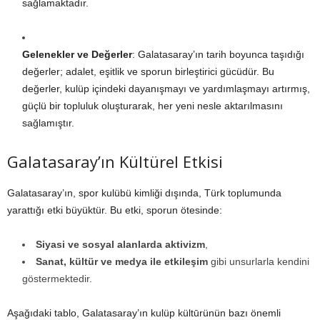
sağlamaktadır.
Gelenekler ve Değerler
: Galatasaray’ın tarih boyunca taşıdığı
değerler; adalet, eşitlik ve sporun birleştirici gücüdür. Bu
değerler, kulüp içindeki dayanışmayı ve yardımlaşmayı artırmış,
güçlü bir topluluk oluşturarak, her yeni nesle aktarılmasını
sağlamıştır.
Galatasaray’ın Kültürel Etkisi
Galatasaray’ın, spor kulübü kimliği dışında, Türk toplumunda
yarattığı etki büyüktür. Bu etki, sporun ötesinde:
Siyasi ve sosyal alanlarda aktivizm
,
Sanat, kültür ve medya ile etkileşim
gibi unsurlarla kendini
göstermektedir.
Aşağıdaki tablo, Galatasaray’ın kulüp kültūrünün bazı önemli