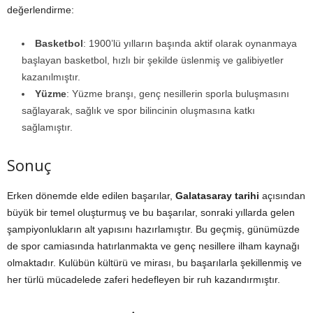
değerlendirme:
Basketbol
: 1900’lü yılların başında aktif olarak oynanmaya
başlayan basketbol, hızlı bir şekilde üslenmiş ve galibiyetler
kazanılmıştır.
Yüzme
: Yüzme branşı, genç nesillerin sporla buluşmasını
sağlayarak, sağlık ve spor bilincinin oluşmasına katkı
sağlamıştır.
Sonuç
Erken dönemde elde edilen başarılar,
Galatasaray tarihi
açısından
büyük bir temel oluşturmuş ve bu başarılar, sonraki yıllarda gelen
şampiyonlukların alt yapısını hazırlamıştır. Bu geçmiş, günümüzde
de spor camiasında hatırlanmakta ve genç nesillere ilham kaynağı
olmaktadır. Kulübün kültürü ve mirası, bu başarılarla şekillenmiş ve
her türlü mücadelede zaferi hedefleyen bir ruh kazandırmıştır.