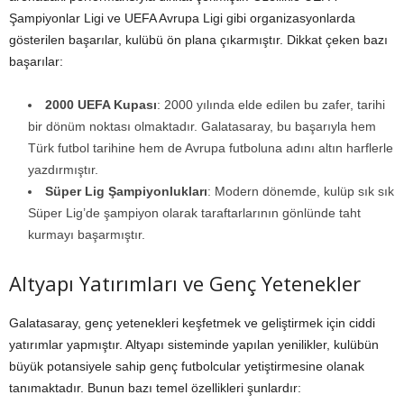
Şampiyonlar Ligi ve UEFA Avrupa Ligi gibi organizasyonlarda
gösterilen başarılar, kulübü ön plana çıkarmıştır. Dikkat çeken bazı
başarılar:
2000 UEFA Kupası
: 2000 yılında elde edilen bu zafer, tarihi
bir dönüm noktası olmaktadır. Galatasaray, bu başarıyla hem
Türk futbol tarihine hem de Avrupa futboluna adını altın harflerle
yazdırmıştır.
Süper Lig Şampiyonlukları
: Modern dönemde, kulüp sık sık
Süper Lig’de şampiyon olarak taraftarlarının gönlünde taht
kurmayı başarmıştır.
Altyapı Yatırımları ve Genç Yetenekler
Galatasaray, genç yetenekleri keşfetmek ve geliştirmek için ciddi
yatırımlar yapmıştır. Altyapı sisteminde yapılan yenilikler, kulübün
büyük potansiyele sahip genç futbolcular yetiştirmesine olanak
tanımaktadır. Bunun bazı temel özellikleri şunlardır: