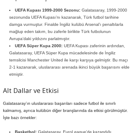
UEFA Kupası 1999-2000 Sezonu:
Galatasaray, 1999-2000
sezonunda UEFA Kupası’nı kazanarak, Türk futbol tarihine
damga vurmuştur. Finalde İngiliz kulübü Arsenal’ı penaltılarla
mağlup eden takım, bu zaferle birlikte Türk futbolunun
Avrupa’daki yıldızını parlatmıştır.
UEFA Süper Kupa 2000:
UEFA Kupası zaferinin ardından,
Galatasaray, UEFA Süper Kupa mücadelesinde de İngiliz
temsilcisi Manchester United ile karşı karşıya gelmiştir. Bu maçı
2-1 kazanarak, uluslararası arenada ikinci büyük başarısını elde
etmiştir.
Alt Dallar ve Etkisi
Galatasaray’ın uluslararası başarıları sadece futbol ile sınırlı
kalmamış, ayrıca kulübün diğer branşlarında da etkisi görülmüştür.
İşte bazı örnekler:
Basketbol:
Galatasaray, EuroLeague’de kazandığı