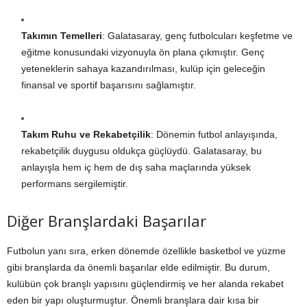
Takımın Temelleri
: Galatasaray, genç futbolcuları keşfetme ve
eğitme konusundaki vizyonuyla ön plana çıkmıştır. Genç
yeteneklerin sahaya kazandırılması, kulüp için geleceğin
finansal ve sportif başarısını sağlamıştır.
Takım Ruhu ve Rekabetçilik
: Dönemin futbol anlayışında,
rekabetçilik duygusu oldukça güçlüydü. Galatasaray, bu
anlayışla hem iç hem de dış saha maçlarında yüksek
performans sergilemiştir.
Diğer Branşlardaki Başarılar
Futbolun yanı sıra, erken dönemde özellikle basketbol ve yüzme
gibi branşlarda da önemli başarılar elde edilmiştir. Bu durum,
kulübün çok branşlı yapısını güçlendirmiş ve her alanda rekabet
eden bir yapı oluşturmuştur. Önemli branşlara dair kısa bir