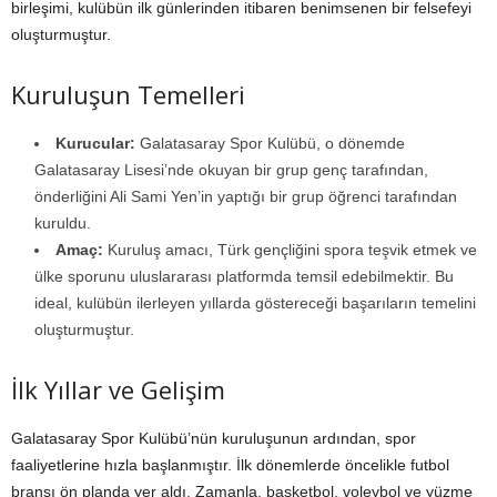
birleşimi, kulübün ilk günlerinden itibaren benimsenen bir felsefeyi
oluşturmuştur.
Kuruluşun Temelleri
Kurucular:
Galatasaray Spor Kulübü, o dönemde
Galatasaray Lisesi’nde okuyan bir grup genç tarafından,
önderliğini Ali Sami Yen’in yaptığı bir grup öğrenci tarafından
kuruldu.
Amaç:
Kuruluş amacı, Türk gençliğini spora teşvik etmek ve
ülke sporunu uluslararası platformda temsil edebilmektir. Bu
ideal, kulübün ilerleyen yıllarda göstereceği başarıların temelini
oluşturmuştur.
İlk Yıllar ve Gelişim
Galatasaray Spor Kulübü’nün kuruluşunun ardından, spor
faaliyetlerine hızla başlanmıştır. İlk dönemlerde öncelikle futbol
branşı ön planda yer aldı. Zamanla, basketbol, voleybol ve yüzme