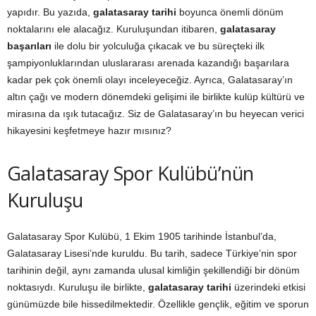
yapıdır. Bu yazıda,
galatasaray tarihi
boyunca önemli dönüm
noktalarını ele alacağız. Kuruluşundan itibaren,
galatasaray
başarıları
ile dolu bir yolculuğa çıkacak ve bu süreçteki ilk
şampiyonluklarından uluslararası arenada kazandığı başarılara
kadar pek çok önemli olayı inceleyeceğiz. Ayrıca, Galatasaray’ın
altın çağı ve modern dönemdeki gelişimi ile birlikte kulüp kültürü ve
mirasına da ışık tutacağız. Siz de Galatasaray’ın bu heyecan verici
hikayesini keşfetmeye hazır mısınız?
Galatasaray Spor Kulübü’nün
Kuruluşu
Galatasaray Spor Kulübü, 1 Ekim 1905 tarihinde İstanbul’da,
Galatasaray Lisesi’nde kuruldu. Bu tarih, sadece Türkiye’nin spor
tarihinin değil, aynı zamanda ulusal kimliğin şekillendiği bir dönüm
noktasıydı. Kuruluşu ile birlikte,
galatasaray tarihi
üzerindeki etkisi
günümüzde bile hissedilmektedir. Özellikle gençlik, eğitim ve sporun