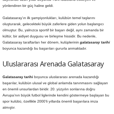
yönlendiren bir güç haline geldi.
Galatasaray’ın ilk şampiyonlukları, kulübün temel taşlarını
oluşturarak, gelecekteki büyük zaferlere giden yolun başlangıcı
olmuştur. Bu, yalnızca sportif bir başarı değil, aynı zamanda bir
kültür, bir aidiyet duygusu ve birleşme hissidir. Bu nedenle,
Galatasaray taraftarları her dönem, kulüplerinin
galatasaray tarihi
boyunca kazandığı bu başarıları gururla anmaktadır.
Uluslararası Arenada Galatasaray
Galatasaray tarihi
boyunca uluslararası arenada kazandığı
başarılar, kulübün ulusal ve global anlamda tanınmasını sağlayan
en önemli unsurlardan biridir. 20. yüzyılın sonlarına doğru
Avrupa’nın büyük futbol liglerinde kendini göstermeye başlayan bu
spor kulübü, özellikle 2000’li yıllarda önemli başarılara imza
atmıştır.