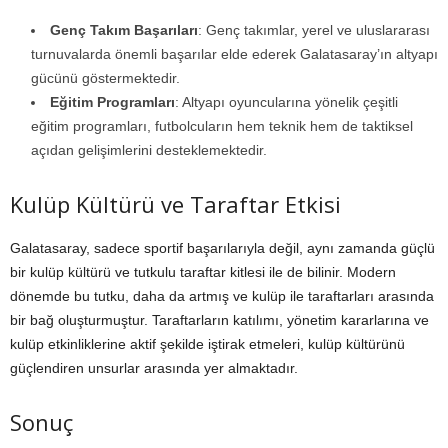
Genç Takım Başarıları
: Genç takımlar, yerel ve uluslararası
turnuvalarda önemli başarılar elde ederek Galatasaray’ın altyapı
gücünü göstermektedir.
Eğitim Programları
: Altyapı oyuncularına yönelik çeşitli
eğitim programları, futbolcuların hem teknik hem de taktiksel
açıdan gelişimlerini desteklemektedir.
Kulüp Kültürü ve Taraftar Etkisi
Galatasaray, sadece sportif başarılarıyla değil, aynı zamanda güçlü
bir kulüp kültürü ve tutkulu taraftar kitlesi ile de bilinir. Modern
dönemde bu tutku, daha da artmış ve kulüp ile taraftarları arasında
bir bağ oluşturmuştur. Taraftarların katılımı, yönetim kararlarına ve
kulüp etkinliklerine aktif şekilde iştirak etmeleri, kulüp kültürünü
güçlendiren unsurlar arasında yer almaktadır.
Sonuç