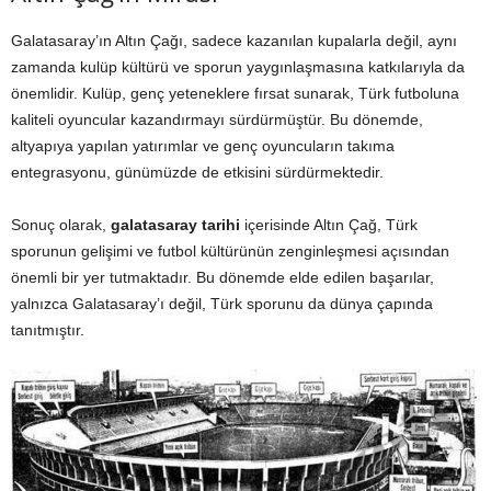
Galatasaray’ın Altın Çağı, sadece kazanılan kupalarla değil, aynı
zamanda kulüp kültürü ve sporun yaygınlaşmasına katkılarıyla da
önemlidir. Kulüp, genç yeteneklere fırsat sunarak, Türk futboluna
kaliteli oyuncular kazandırmayı sürdürmüştür. Bu dönemde,
altyapıya yapılan yatırımlar ve genç oyuncuların takıma
entegrasyonu, günümüzde de etkisini sürdürmektedir.
Sonuç olarak,
galatasaray tarihi
içerisinde Altın Çağ, Türk
sporunun gelişimi ve futbol kültürünün zenginleşmesi açısından
önemli bir yer tutmaktadır. Bu dönemde elde edilen başarılar,
yalnızca Galatasaray’ı değil, Türk sporunu da dünya çapında
tanıtmıştır.