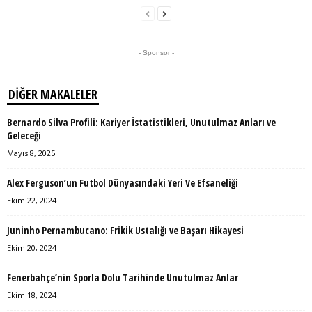
- Sponsor -
DIĞER MAKALELER
Bernardo Silva Profili: Kariyer İstatistikleri, Unutulmaz Anları ve
Geleceği
Mayıs 8, 2025
Alex Ferguson’un Futbol Dünyasındaki Yeri Ve Efsaneliği
Ekim 22, 2024
Juninho Pernambucano: Frikik Ustalığı ve Başarı Hikayesi
Ekim 20, 2024
Fenerbahçe’nin Sporla Dolu Tarihinde Unutulmaz Anlar
Ekim 18, 2024