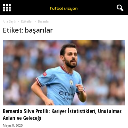
Ana Sayfa
Etiketler
Başarılar
Etiket: başarılar
Bernardo Silva Profili: Kariyer İstatistikleri, Unutulmaz
Anları ve Geleceği
Mayıs 8, 2025