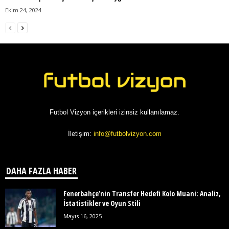
Ekim 24, 2024
Futbol Vizyon içerikleri izinsiz kullanılamaz.
İletişim:
info@futbolvizyon.com
DAHA FAZLA HABER
Fenerbahçe’nin Transfer Hedefi Kolo Muani: Analiz,
İstatistikler ve Oyun Stili
Mayıs 16, 2025