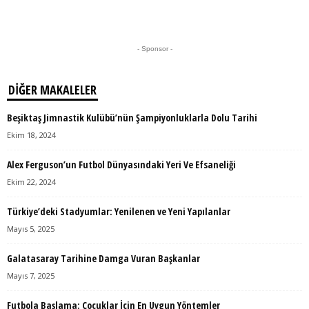
- Sponsor -
DIĞER MAKALELER
Beşiktaş Jimnastik Kulübü’nün Şampiyonluklarla Dolu Tarihi
Ekim 18, 2024
Alex Ferguson’un Futbol Dünyasındaki Yeri Ve Efsaneliği
Ekim 22, 2024
Türkiye’deki Stadyumlar: Yenilenen ve Yeni Yapılanlar
Mayıs 5, 2025
Galatasaray Tarihine Damga Vuran Başkanlar
Mayıs 7, 2025
Futbola Başlama: Çocuklar İçin En Uygun Yöntemler