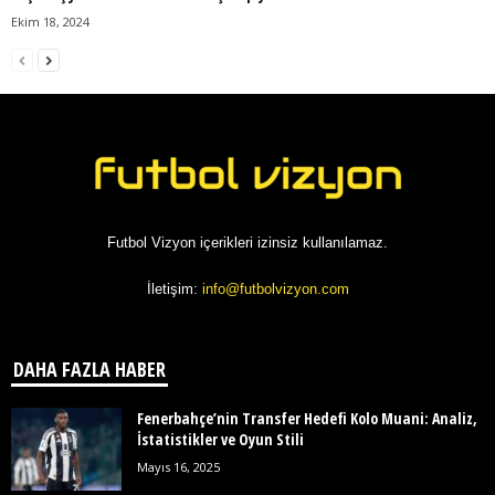
Ekim 18, 2024
Futbol Vizyon içerikleri izinsiz kullanılamaz.
İletişim:
info@futbolvizyon.com
DAHA FAZLA HABER
Fenerbahçe’nin Transfer Hedefi Kolo Muani: Analiz,
İstatistikler ve Oyun Stili
Mayıs 16, 2025