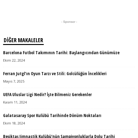
- Sponsor -
DIĞER MAKALELER
Barcelona Futbol Takımının Tarihi: Başlangıcından Günümüze
Ekim 22, 2024
Ferran Jutgl’ın Oyun Tarzı ve Stili: Golcülüğün İncelikleri
Mayıs 7, 2025
UEFA Uluslar Ligi Nedir? İşte Bilmeniz Gerekenler
Kasım 11, 2024
Galatasaray Spor Kulübü Tarihinde Dönüm Noktaları
Ekim 18, 2024
Beşiktaş Jimnastik Kulübü’nün Şampiyonluklarla Dolu Tarihi